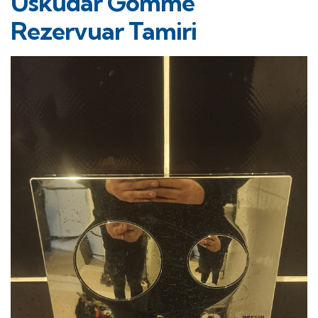
Üsküdar Gömme
Rezervuar Tamiri