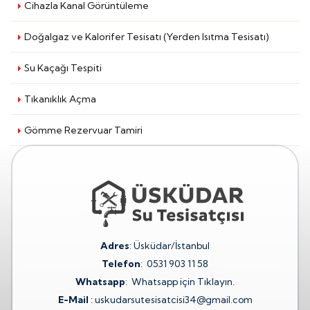
Cihazla Kanal Görüntüleme
Doğalgaz ve Kalorifer Tesisatı (Yerden Isıtma Tesisatı)
Su Kaçağı Tespiti
Tıkanıklık Açma
Gömme Rezervuar Tamiri
Adres
: Üsküdar/İstanbul
Telefon
:
0531 903 11 58
Whatsapp
:
Whatsapp için Tıklayın.
E-Mail
:
uskudarsutesisatcisi34@gmail.com