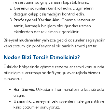
rezervuarın su giriş vanasını kapatabilirsiniz.
Görünür sorunları kontrol edin:
Düğmelerin
düzgün çalışıp çalışmadığını kontrol edin.
Profesyonel Yardım Alın:
Gömme rezervuar
tamiri, karmaşık bir işlem olduğundan uzman
ekiplerden destek almanız gereklidir.
Bireysel müdahaleler yalnızca geçici çözümler sağlayabilir;
kalıcı çözüm için profesyonel bir tamir hizmeti şarttır.
Neden Bizi Tercih Etmelisiniz?
Üsküdar bölgesinde gömme rezervuar tamiri konusunda
bilinirliğimizi artırmayı hedefliyor, şu avantajlarla hizmet
sunuyoruz:
Hızlı Servis:
Üsküdar’ın her mahallesine kısa sürede
ulaşım.
Uzmanlık:
Deneyimli teknisyenlerimizle garantili ve
kalıcı çözümler sunuyoruz.