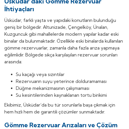
Üsküdar’daki Gömme Rezervuar
İhtiyaçları
Üsküdar, farklı yaşta ve yapıdaki konutların bulunduğu
geniş bir bölgedir. Altunizade, Çengelköy, Ünalan,
Kuzguncuk gibi mahallelerde modern yapılar kadar eski
binalar da bulunmaktadır. Özellikle eski binalarda kullanılan
gömme rezervuarlar, zamanla daha fazla arıza yapmaya
eğilimlidir. Bölgede sıkça karşılaşılan rezervuar sorunları
arasında:
Su kaçağı veya sızıntılar
Rezervuarın suyu yeterince dolduramaması
Düğme mekanizmasının çalışmaması
Su kesintilerinden kaynaklanan tortu birikimi
Ekibimiz, Üsküdar’da bu tür sorunlarla başa çıkmak için
hem hızlı hem de garantili çözümler sunmaktadır.
Gömme Rezervuar Arızaları ve Çözüm