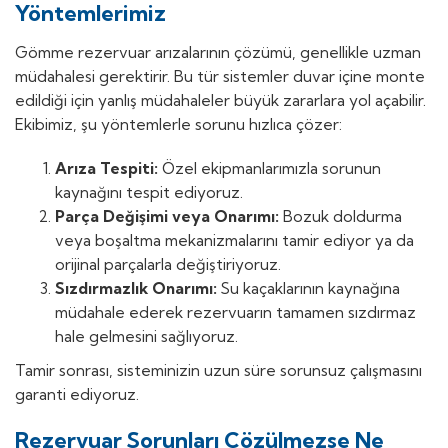
Yöntemlerimiz
Gömme rezervuar arızalarının çözümü, genellikle uzman
müdahalesi gerektirir. Bu tür sistemler duvar içine monte
edildiği için yanlış müdahaleler büyük zararlara yol açabilir.
Ekibimiz, şu yöntemlerle sorunu hızlıca çözer:
Arıza Tespiti:
Özel ekipmanlarımızla sorunun
kaynağını tespit ediyoruz.
Parça Değişimi veya Onarımı:
Bozuk doldurma
veya boşaltma mekanizmalarını tamir ediyor ya da
orijinal parçalarla değiştiriyoruz.
Sızdırmazlık Onarımı:
Su kaçaklarının kaynağına
müdahale ederek rezervuarın tamamen sızdırmaz
hale gelmesini sağlıyoruz.
Tamir sonrası, sisteminizin uzun süre sorunsuz çalışmasını
garanti ediyoruz.
Rezervuar Sorunları Çözülmezse Ne